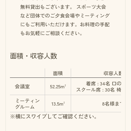
無料貸出もございます。
スポーツ大会
など団体でのご夕食会場やミーティング
にもご利用いただけます。お料理の手配
もお気軽にご相談ください。
面積・収容人数
面積
収容人数
着席 : 34名 口の字 :
会議室
52.25m
2
スクール席 : 30名 椅子のみ
ミーティン
13.5m
8名様まで
2
グルーム
※横にスワイプしてご確認ください。