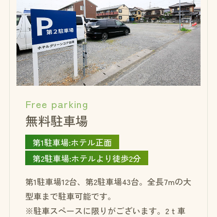
Free parking
無料駐車場
第1駐車場:ホテル正面
第2駐車場:ホテルより徒歩2分
第1駐車場12台、第2駐車場43台。全長7mの大
型車まで駐車可能です。
※駐車スペースに限りがございます。2ｔ車