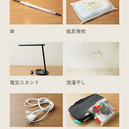
傘
低反発枕
電気スタンド
洗濯干し