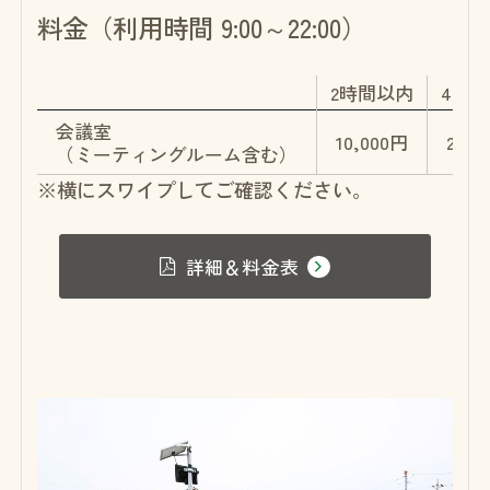
料金（利用時間 9:00～22:00）
2時間以内
4時
会議室
10,000円
20,0
（ミーティングルーム含む）
※横にスワイプしてご確認ください。
詳細＆料金表