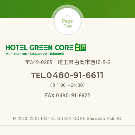
〒349-0205 埼玉県白岡市西10-9-2
0480-91-6611
TEL.
（8：00～24:00）
FAX.0480-91-6622
© 2023–2026 HOTEL GREEN CORE Shiraoka-Kuki IC.