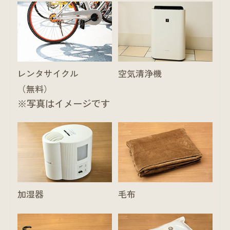
レンタサイクル
空気清浄機
（無料）
※写真はイメージです
加湿器
毛布