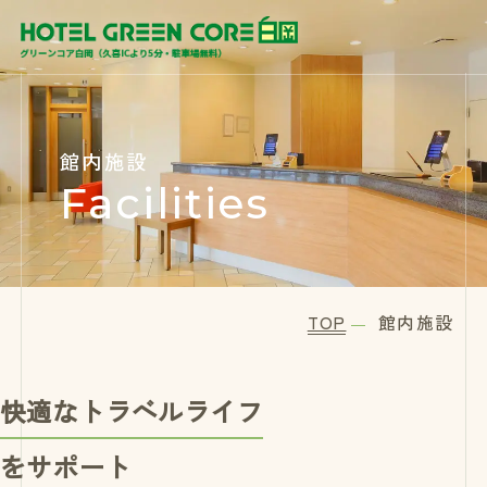
館内施設
Facilities
TOP
館内施設
快適なトラベルライフ
をサポート