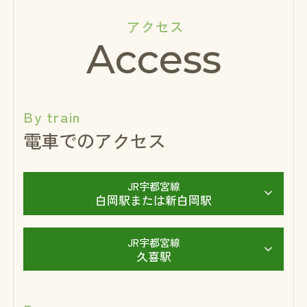
アクセス
Access
By train
電車でのアクセス
JR宇都宮線
白岡駅または新白岡駅
JR宇都宮線
久喜駅