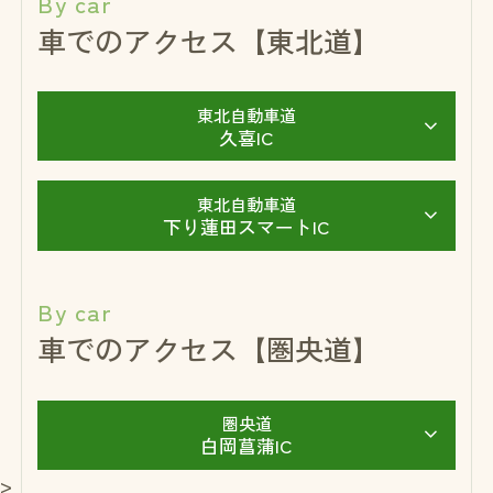
By car
車でのアクセス【東北道】
東北自動車道
久喜IC
東北自動車道
下り蓮田スマートIC
By car
車でのアクセス【圏央道】
圏央道
白岡菖蒲IC
>