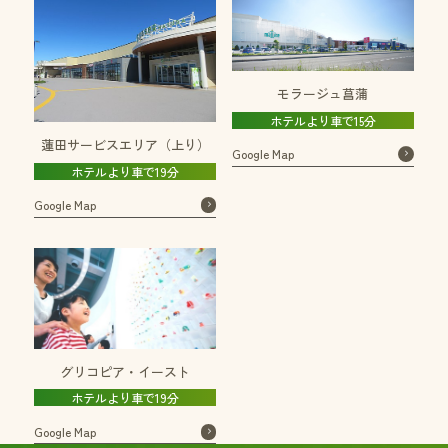
モラージュ菖蒲
ホテルより車で15分
蓮田サービスエリア（上り）
Google Map
ホテルより車で19分
Google Map
グリコピア・イースト
ホテルより車で19分
Google Map