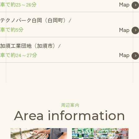
Map
車で約23～26分
テクノパーク白岡（白岡町）/
Map
車で約5分
加須工業団地（加須市）/
Map
車で約24～27分
周辺案内
Area information