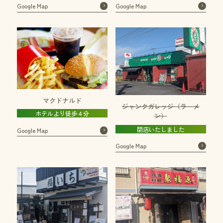
Google Map
Google Map
マクドナルド
ジャンクガレッジ（ラーメ
ホテルより徒歩４分
ン）
閉店いたしました
Google Map
Google Map