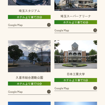
埼玉スタジアム
埼玉スーパーアリーナ
ホテルより車で29分
ホテルより車で43分
Google Map
Google Map
日本工業大学
久喜市総合運動公園
ホテルより車で15分
ホテルより車で10分
Google Map
Google Map