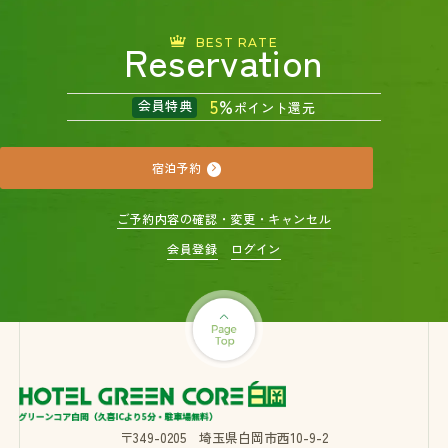
Reservation
BEST RATE
5
%
会員特典
ポイント還元
宿泊予約
ご予約内容の確認・変更・キャンセル
会員登録
ログイン
〒349-0205 埼玉県白岡市西10-9-2