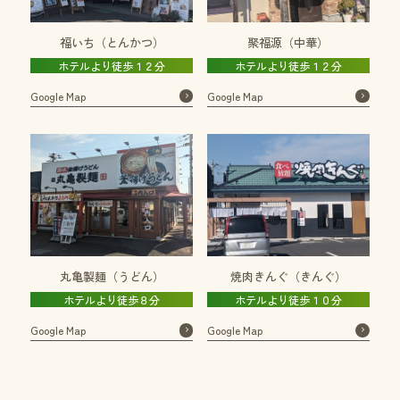
福いち（とんかつ）
聚福源（中華）
ホテルより徒歩１２分
ホテルより徒歩１２分
Google Map
Google Map
丸亀製麺（うどん）
焼肉きんぐ（きんぐ）
ホテルより徒歩８分
ホテルより徒歩１０分
Google Map
Google Map