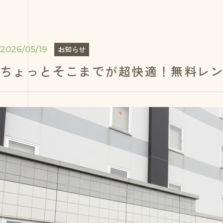
2026/05/19
お知らせ
ちょっとそこまでが超快適！無料レ