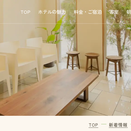
TOP
ホテルの魅力
料金・
ご宿泊
客室
朝
TOP
新着情報