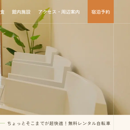
食
館内施設
アクセス・
周辺案内
宿泊予約
ちょっとそこまでが超快適！無料レンタル自転車